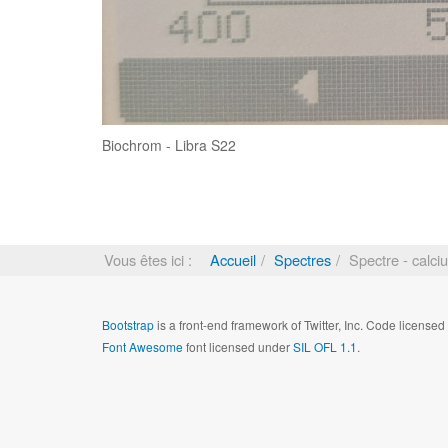
Biochrom - Libra S22
Vous êtes ici :
Accueil
Spectres
Spectre - calc
Bootstrap
is a front-end framework of Twitter, Inc. Code license
Font Awesome
font licensed under
SIL OFL 1.1
.