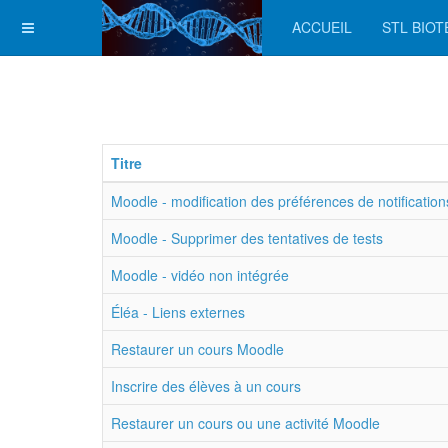
ACCUEIL
STL BIO
Titre
Moodle - modification des préférences de notification
Moodle - Supprimer des tentatives de tests
Moodle - vidéo non intégrée
Éléa - Liens externes
Restaurer un cours Moodle
Inscrire des élèves à un cours
Restaurer un cours ou une activité Moodle