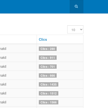
Afficher
#
Clics
hakil
Clics : 280
hakil
Clics : 911
hakil
Clics : 701
hakil
Clics : 666
hakil
Clics : 1435
hakil
Clics : 1512
hakil
Clics : 1566