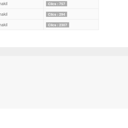
hakil
Clics : 757
hakil
Clics : 294
hakil
Clics : 2307