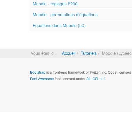
Moodle - réglages P200
Moodle - permutations d'équations
Equations dans Moodle (LC)
Vous êtes ici :
Accueil
Tutoriels
Moodle (Lycéec
Bootstrap
is a front-end framework of Twitter, Inc. Code license
Font Awesome
font licensed under
SIL OFL 1.1
.