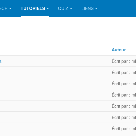
TECH
TUTORIELS
QUIZ
LIENS
Auteur
s
Écrit par : m
Écrit par : m
Écrit par : m
Écrit par : m
Écrit par : m
Écrit par : m
Écrit par : m