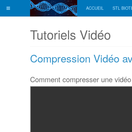
ACCUEIL
STL BIO
Tutoriels Vidéo
Compression Vidéo ave
Comment compresser une vidéo a